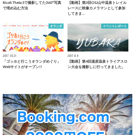
Ricoh Theta Sで撮影してた360°写真
【動画】第3回OSJ山中温泉トレイル
で埋め込む方法
レースに映像カメラマンとして参加
してきま…
オランダ
イベントレポート
2017.10.21
2017.8.4
「ゴッホと行こうオランダめぐり」
【動画】第4回湯原温泉トライアスロ
Webサイトがオープン!!
ン大会を撮影しに行ってきました。