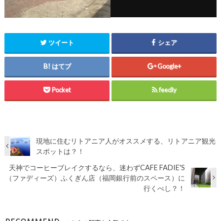
ツイート
シェア
はてブ
Google+
Pocket
feedly
現地に住むリトアニア人がオススメする、リトアニア観光
スポットは？！
天神でコーヒーブレイクするなら、迷わずCAFE FADIE'S
（ファディーズ）ふくぎん店（福岡銀行前のスペース）に
行くべし？！