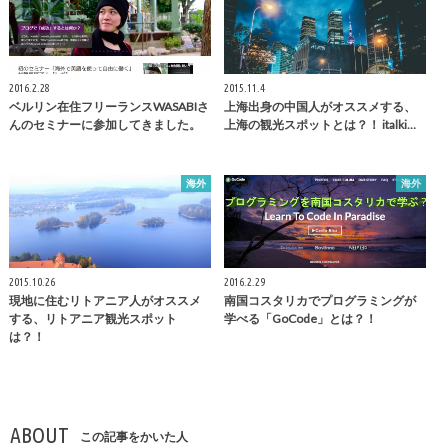
2016.2.28
2015.11.4
ベルリン在住フリーランスWASABIさ
上海出身の中国人がオススメする、
んのセミナーに参加してきました。
上海の観光スポットとは？！ italki…
海外
海外
2015.10.26
2016.2.29
現地に住むリトアニア人がオススメ
南国コスタリカでプログラミングが
する、リトアニア観光スポット
学べる「GoCode」とは？！
は？！
ABOUT
この記事をかいた人