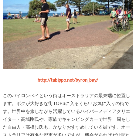
http://tabippo.net/byron_bay/
このバイロンベイという街はオーストラリアの最東端に位置し
ます。ボクが大好きな街TOP3に入るくらいお気に入りの街で
す。世界中を旅しながら活躍しているハイパーメディアクリエ
イター・高城剛氏や、家族でキャンピングカーで世界一周をし
た自由人・高橋歩氏も、かなりおすすめしている街です。オー
ストラリアは有名な都市が多いですが、機会があればぜひ訪れ