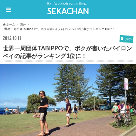
旅とブログと映像で人生を豊かに！
SEKACHAN
ホーム
海外
世界一周団体TABIPPOで、ボクが書いたバイロンベイの記事がランキング1位に！
2015.10.11
海外
世界一周団体TABIPPOで、ボクが書いたバイロン
ベイの記事がランキング1位に！