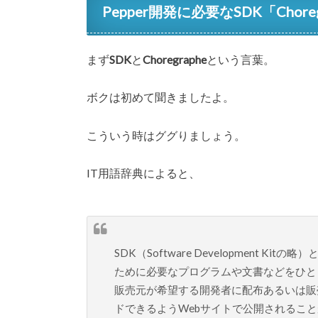
Pepper開発に必要なSDK「Cho
まず
SDK
と
Choregraphe
という言葉。
ボクは初めて聞きましたよ。
こういう時はググりましょう。
IT用語辞典によると、
SDK（Software Development
ために必要なプログラムや文書などをひと
販売元が希望する開発者に配布あるいは販
ドできるようWebサイトで公開されるこ