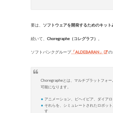
要は、
ソフトウェアを開発するためのキット
続いて、
Choregraphe（コレグラフ）
。
ソフトバンクグループ
「ALDEBARAN」
の
Choregrapheとは、マルチプラット
可能になります。
アニメーション、ビヘイビア、ダイアロ
それらを、シミュレートされたロボット
す