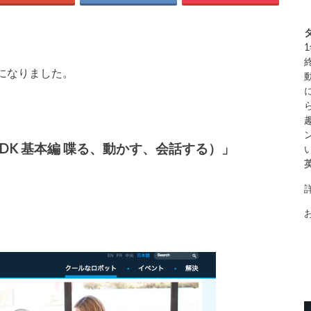
になりました。
（SDK 基本編 喋る、動かす、会話する）」