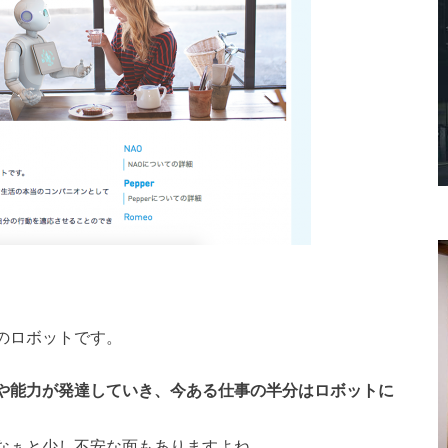
のロボットです。
術や能力が発達していき、今ある仕事の半分はロボットに
なぁと少し不安な面もありますよね。