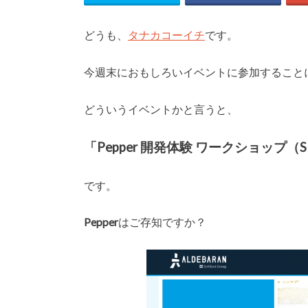
どうも、
タナカコーイチ
です。
今週末におもしろいイベントに参加すること
どういうイベントかと言うと、
「Pepper 開発体験 ワークショップ
です。
Pepper
はご存知ですか？