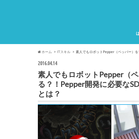
ホーム
ITスキル
素人でもロボットPepper（ペッパー）を
2016.04.14
素人でもロボットPepper
る？！Pepper開発に必要なSD
とは？