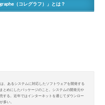
regraphe（コレグラフ）」とは？
 Kitの略）とは、あるシステムに対応したソフトウェアを開発する
まとめにしたパッケージのこと。システムの開発元や
売する。近年ではインターネットを通じてダウンロー
とが多い。