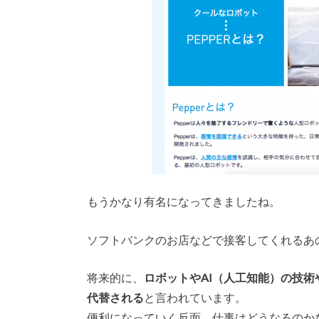
もうかなり有名になってきましたね。
ソフトバンクのお店などで接客してくれるあ
将来的に、
ロボットやAI（人工知能）の技
代替される
と言われています。
便利になっていく反面、仕事はどうなるのか