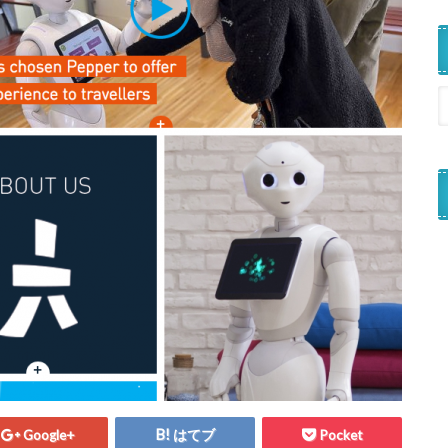
Google+
はてブ
Pocket