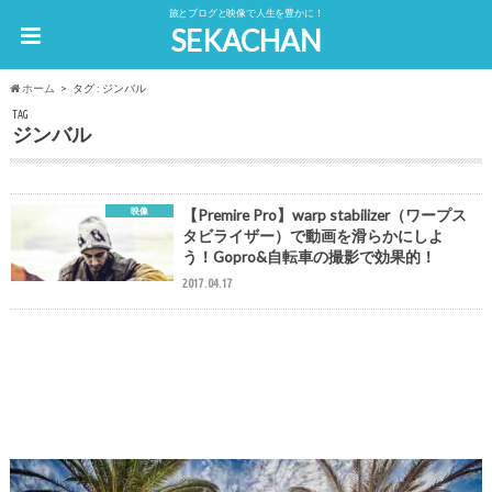
旅とブログと映像で人生を豊かに！
SEKACHAN
ホーム
タグ : ジンバル
TAG
ジンバル
映像
【Premire Pro】warp stabilizer（ワープス
タビライザー）で動画を滑らかにしよ
う！Gopro&自転車の撮影で効果的！
2017.04.17