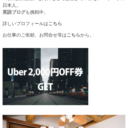
日本人。
英語ブログ
も挑戦中。
詳しいプロフィールは
こちら
お仕事のご依頼、お問合せ等は
こちら
から。