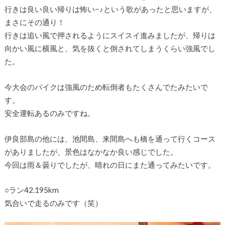
行きは良い良い帰りは怖い−♪という歌があったと思いますが、
まさにその通り！
行きは追い風で押されるようにスイスイ進みましたが、帰りは
向かい風に横風と、気を抜くと倒されてしまうくらい強風でし
た。
今大会のバイクは強風のため転倒者もたくさんでたみたいで
す。
安全運転あるのみですね。
伊良部島の他には、池間島、来間島へも橋を通って行くコース
がありましたが、景色はなかなか良い感じでした。
今回は雨＆曇りでしたが、晴れの日にまた通ってみたいです。
○ラン42.195km
気合いで走るのみです（笑）