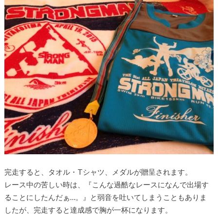
完走すると、タオル・Tシャツ、メダルが贈呈されます。
レース中の苦しい時は、『こんな過酷なレースになんで出場す
ることにしたんだぁ…。』と弱音を吐いてしまうこともありま
したが、完走すると達成感で胸が一杯になります。