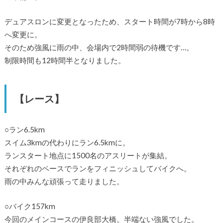
デュアスロンに変更となったため、スタート時間が7時から8時
へ変更に。
そのため強風に雨の中、会場内で2時間弱の待機です…。
制限時間も12時間半となりました。
【レース】
○ラン6.5km
スイム3kmの代わりにラン6.5kmに。
ランスタート地点に1500名のアスリートが集結。
それぞれのペースでランをフィニッシュしてバイクへ。
雨の中みんな頑張って走りました。
○バイク157km
今回のメインコースの伊良部大橋。半端ない強風でした。