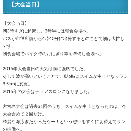
【大会当日】
【大会当日】
朝3時すぎに起床し、3時半には朝食会場へ。
バスが市役所前から4時40分に出発するとのことで朝は大忙し
です。
朝食会場でバイク時のおにぎり等を準備し会場へ。
2015年大会当日の天気は雨に強風でした。
そして波が高いということで、朝6時にスイムが中止となりラン
8.5kmに変更。
2015年の大会はデュアスロンになりました。
宮古島大会は過去31回のうち、スイムが中止となったのは、今
大会含めて２回だけ。
綺麗な海泳ぎたかったなー！という想いをすぐに切替えてラン
の準備へ。