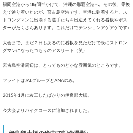
福岡空港から1時間半かけて、沖縄の那覇空港へ。その後、乗換
えで辿り着いたのが、宮古島空港です。空港に到着すると、ス
トロングマンに出場する選手たちを出迎えてくれる看板やポス
ターがたくさんあります。これだけでテンションアゲアゲです♪
大会まで、まだ２日もあるのに看板を見ただけで既にストロン
グマンになったつもりのアスリート（笑）
宮古島空港周辺は、とってものどかな雰囲気のところです。
フライトはJALグループとANAのみ。
2015年1月に竣工したばかりの伊良部大橋。
今大会よりバイクコースに追加されました。
伊良部大橋の途中で記念撮影♪