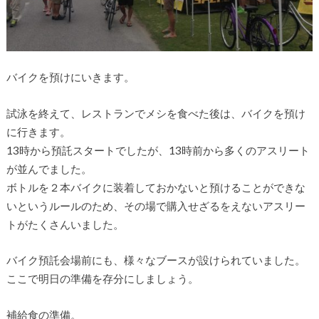
バイクを預けにいきます。
試泳を終えて、レストランでメシを食べた後は、バイクを預け
に行きます。
13時から預託スタートでしたが、13時前から多くのアスリート
が並んでました。
ボトルを２本バイクに装着しておかないと預けることができな
いというルールのため、その場で購入せざるをえないアスリー
トがたくさんいました。
バイク預託会場前にも、様々なブースが設けられていました。
ここで明日の準備を存分にしましょう。
補給食の準備。